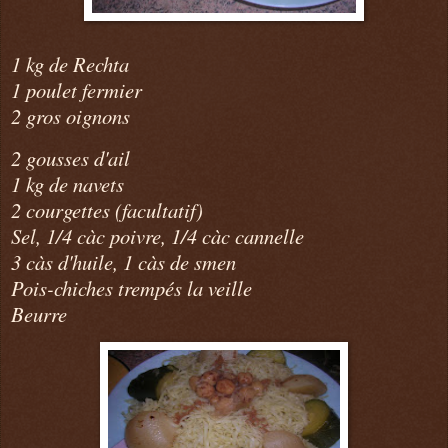
1 kg de Rechta
1 poulet fermier
2 gros oignons
2 gousses d'ail
1 kg de navets
2 courgettes (facultatif)
Sel, 1/4 càc poivre, 1/4 càc cannelle
3 càs d'huile, 1 càs de smen
Pois-chiches trempés la veille
Beurre